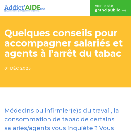
Aller au contenu principal
Voir le site
grand public
Quelques conseils pour
accompagner salariés et
agents à l’arrêt du tabac
01 DÉC 2025
Médecins ou infirmier(e)s du travail, la
consommation de tabac de certains
salariés/agents vous inquiète ? Vous