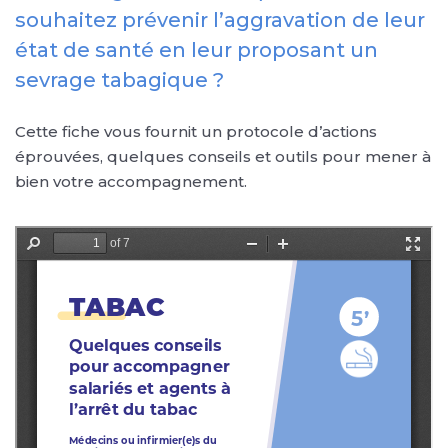
souhaitez prévenir l’aggravation de leur
état de santé en leur proposant un
sevrage tabagique ?
Cette fiche vous fournit un protocole d’actions
éprouvées, quelques conseils et outils pour mener à
bien votre accompagnement.