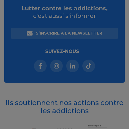
Lutter contre les addictions,
c'est aussi s'informer
S’INSCRIRE À LA NEWSLETTER
SUIVEZ-NOUS
Facebook (nouvelle fenêtre)
Instagram (nouvelle fenêtre)
Linkedin (nouvelle fenêt
Tiktok (nouvelle 
Ils soutiennent nos actions contre
les addictions