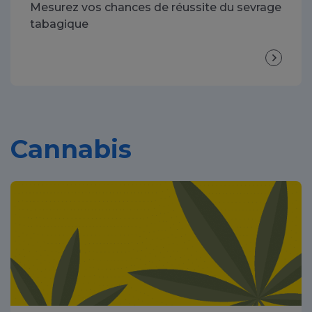
Mesurez vos chances de réussite du sevrage
tabagique
Cannabis