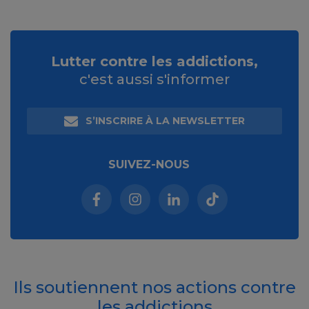
Lutter contre les addictions,
c'est aussi s'informer
S’INSCRIRE À LA NEWSLETTER
SUIVEZ-NOUS
Facebook (nouvelle fenêtre)
Instagram (nouvelle fenêtre)
Linkedin (nouvelle fenêt
Tiktok (nouvelle 
Ils soutiennent nos actions contre
les addictions