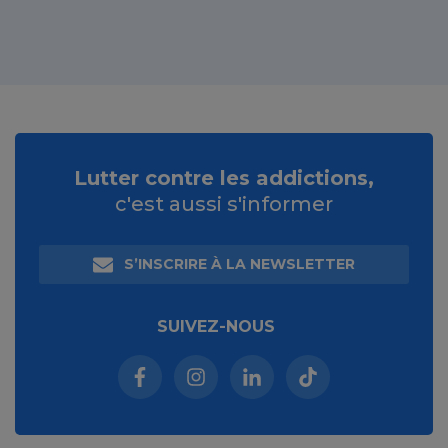
Lutter contre les addictions,
c'est aussi s'informer
S’INSCRIRE À LA NEWSLETTER
SUIVEZ-NOUS
Facebook (nouvelle fenêtre)
Instagram (nouvelle fenêtre)
Linkedin (nouvelle fenêt
Tiktok (nouvelle 