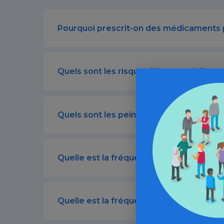
Pourquoi prescrit-on des médicaments 
Quels sont les risques liés aux médica
Quels sont les peines liées à un trafic
Quelle est la fréquence de consommati
Quelle est la fréquence d'expérimentati