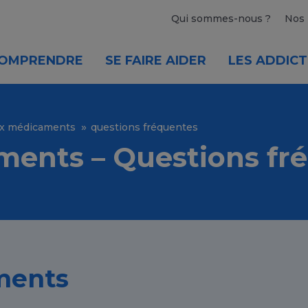
Qui sommes-nous ?
Nos 
OMPRENDRE
SE FAIRE AIDER
LES ADDICT
ux médicaments
questions fréquentes
ents – Questions fr
ments