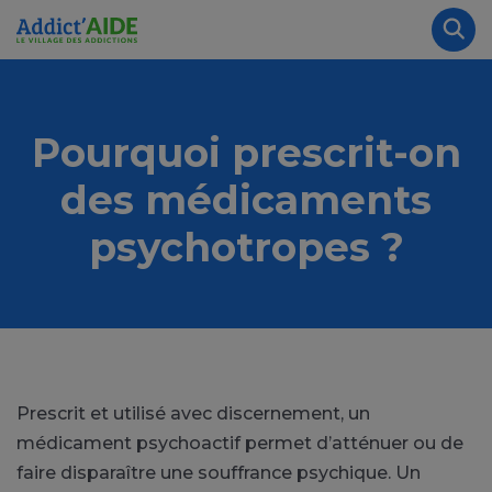
Aller au contenu principal
Panneau de gestion des cookies
Rec
Pourquoi prescrit-on
des médicaments
psychotropes ?
Prescrit et utilisé avec discernement, un
médicament psychoactif permet d’atténuer ou de
faire disparaître une souffrance psychique. Un