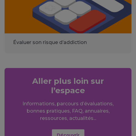
Évaluer son risque d’addiction
Aller plus loin sur
l’espace
Informations, parcours d’évaluations,
bonnes pratiques, FAQ, annuaires,
ressources, actualités...
Découvrir