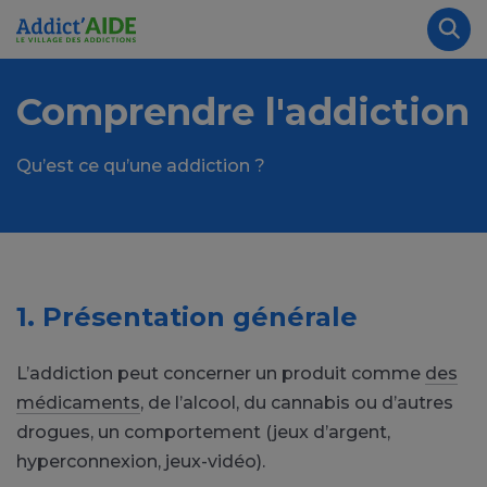
Aller au contenu principal
Panneau de gestion des cookies
Rec
Comprendre l'addiction
Qu’est ce qu’une addiction ?
1. Présentation générale
L’addiction peut concerner un produit comme
des
médicaments
, de l’alcool, du cannabis ou d’autres
drogues, un comportement (jeux d’argent,
hyperconnexion, jeux-vidéo).