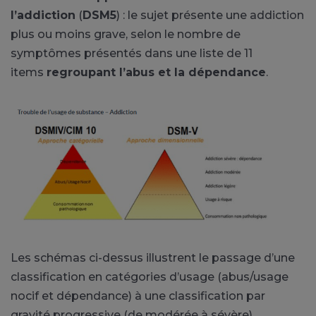
l’addiction
(
DSM5
) : le sujet présente une addiction
plus ou moins grave, selon le nombre de
symptômes présentés dans une liste de 11
items
regroupant l’abus et la dépendance
.
Les schémas ci-dessus illustrent le passage d’une
classification en catégories d’usage (abus/usage
nocif et dépendance) à une classification par
gravité progressive (de modérée à sévère)