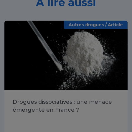
À lire aussi
Autres drogues / Article
Drogues dissociatives : une menace
émergente en France ?