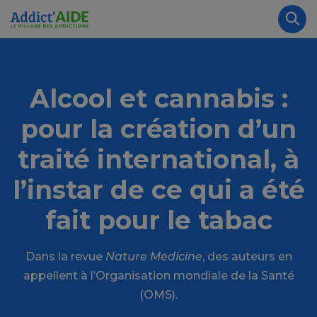
Aller au contenu principal
Panneau de gestion des cookies
Rec
Alcool et cannabis :
pour la création d’un
traité international, à
l’instar de ce qui a été
fait pour le tabac
Dans la revue
Nature Medicine
, des auteurs en
appellent à l’Organisation mondiale de la Santé
(OMS).