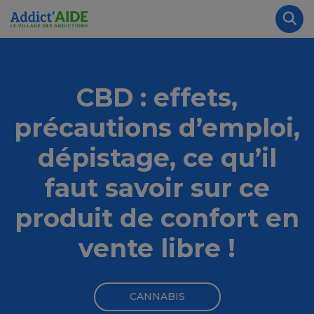
Aller au contenu principal
Panneau de gestion des cookies
Rec
CBD : effets,
précautions d’emploi,
dépistage, ce qu’il
faut savoir sur ce
produit de confort en
vente libre !
CANNABIS