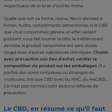
respectueux de la loi et d’autres moin
s.
Quelle que soit sa forme,
résine, fleurs séchées à
fumer, huiles, compléments alimentaires
, si le CBD
que vous consommez génère un effet sédatif
puissant, vous fait tourner la tête, la méfiance est
de mise, le produit consommé est sans doute
coupé avec d’autres substances chimiques
. Choisir
avec précaution son lieu d’achat,
vérifier la
composition du produit sur les emballages
(Il y
parfois des noms complexes ou étranges de
molécules, tels que CBD avec du HHC, du H4CBD…
Ce n’est pas normal.)
sont de bons réflexes de
précaution.
Le CBD, en résumé ce qu’il faut