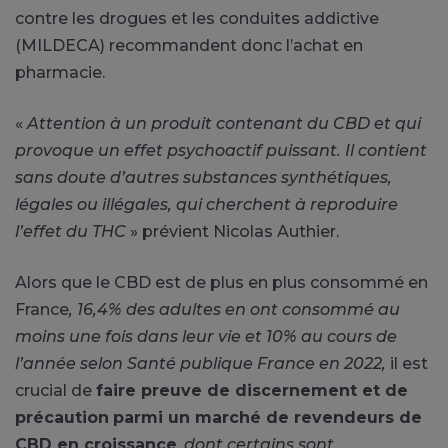
contre les drogues et les conduites addictive
(MILDECA) recommandent donc l’achat en
pharmacie.
«
Attention à un produit contenant du CBD et qui
provoque un effet psychoactif puissant. Il contient
sans doute d’autres substances synthétiques,
légales ou illégales, qui cherchent à reproduire
l’effet du THC
» prévient Nicolas Authier.
Alors que le CBD est de plus en plus consommé en
France
, 16,4% des adultes en ont consommé au
moins une fois dans leur vie et 10% au cours de
l’année selon Santé publique France en 2022
,
il est
crucial de
faire preuve de discernement et de
précaution
parmi un marché de revendeurs de
CBD en croissance
,
dont certains sont