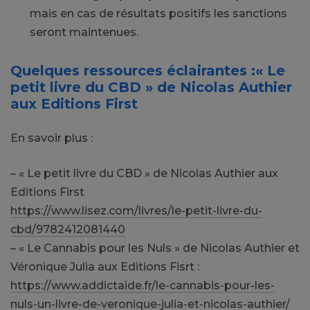
mais en cas de résultats positifs les sanctions
seront maintenues.
Quelques ressources éclairantes :« Le
petit livre du CBD » de Nicolas Authier
aux Editions First
En savoir plus :
– « Le petit livre du CBD » de Nicolas Authier aux
Editions First
https://www.lisez.com/livres/le-petit-livre-du-
cbd/9782412081440
– « Le Cannabis pour les Nuls » de Nicolas Authier et
Véronique Julia aux Editions Fisrt :
https://www.addictaide.fr/le-cannabis-pour-les-
nuls-un-livre-de-veronique-julia-et-nicolas-authier/