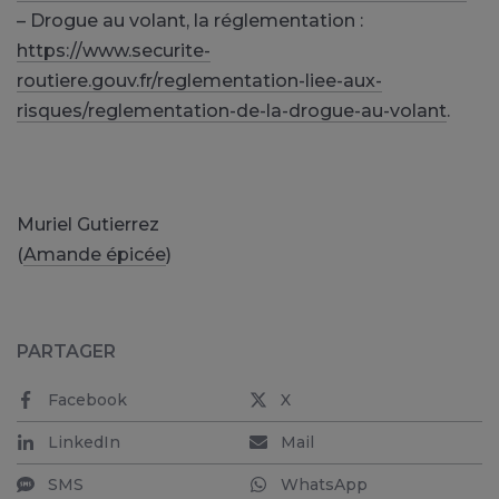
– Drogue au volant, la réglementation :
https://www.securite-
routiere.gouv.fr/reglementation-liee-aux-
risques/reglementation-de-la-drogue-au-volant
.
Muriel Gutierrez
(
Amande épicée
)
PARTAGER
Facebook
X
LinkedIn
Mail
SMS
WhatsApp