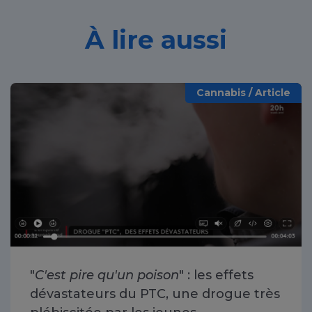
À lire aussi
Cannabis / Article
"
C'est pire qu'un poison
" : les effets
dévastateurs du PTC, une drogue très