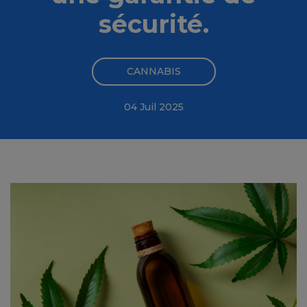
sécurité.
CANNABIS
04 Juil 2025