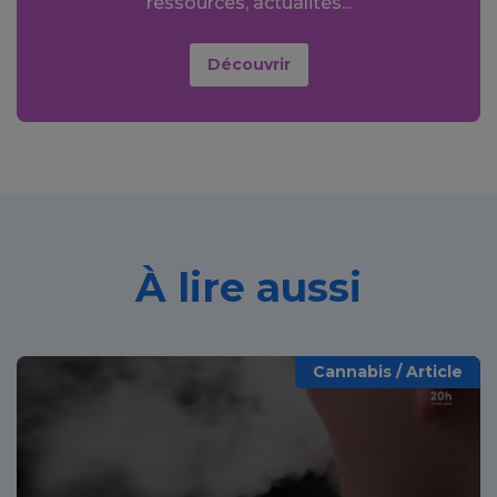
ressources, actualités...
Découvrir
À lire aussi
Cannabis / Article