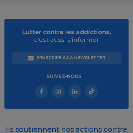
Lutter contre les addictions,
c'est aussi s'informer
S’INSCRIRE À LA NEWSLETTER
SUIVEZ-NOUS
Facebook (nouvelle fenêtre)
Instagram (nouvelle fenêtre)
Linkedin (nouvelle fenêt
Tiktok (nouvelle 
Ils soutiennent nos actions contre