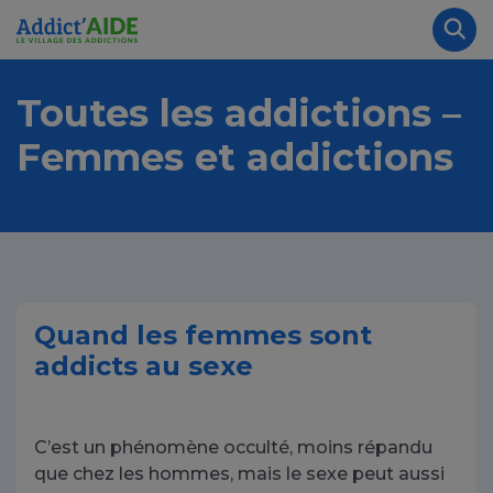
Aller au contenu principal
Panneau de gestion des cookies
Rec
Toutes les addictions –
Femmes et addictions
Quand les femmes sont
addicts au sexe
C’est un phénomène occulté, moins répandu
que chez les hommes, mais le sexe peut aussi