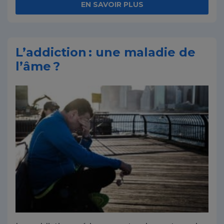
EN SAVOIR PLUS
L’addiction : une maladie de
l’âme ?