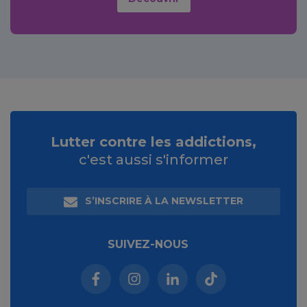
Lutter contre les addictions,
c'est aussi s'informer
S’INSCRIRE À LA NEWSLETTER
SUIVEZ-NOUS
Facebook (nouvelle fenêtre)
Instagram (nouvelle fenêtre)
Linkedin (nouvelle fenêt
Tiktok (nouvelle 