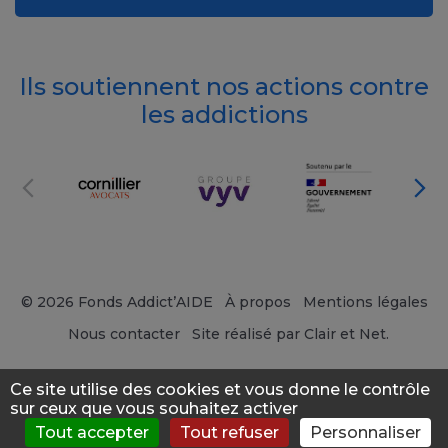
Ils soutiennent nos actions contre
les addictions
© 2026 Fonds Addict’AIDE
À propos
Mentions légales
Nous contacter
Site réalisé par Clair et Net.
Ce site utilise des cookies et vous donne le contrôle
sur ceux que vous souhaitez activer
Tout accepter
Tout refuser
Personnaliser
S'évaluer
Consulter
Forum
News
Menu