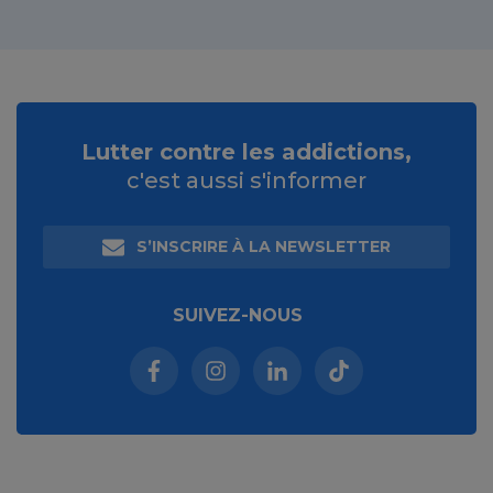
Lutter contre les addictions,
c'est aussi s'informer
S’INSCRIRE À LA NEWSLETTER
SUIVEZ-NOUS
Facebook (nouvelle fenêtre)
Instagram (nouvelle fenêtre)
Linkedin (nouvelle fenêt
Tiktok (nouvelle 