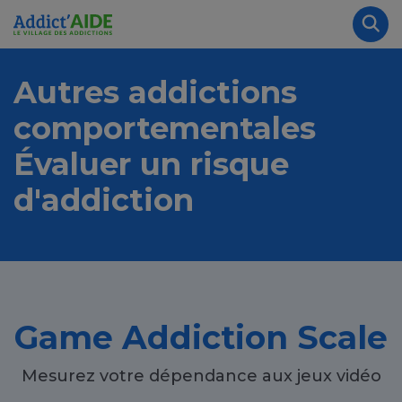
Aller au contenu principal
Panneau de gestion des cookies
Rec
Autres addictions
comportementales
Évaluer un risque
d'addiction
Game Addiction Scale
Mesurez votre dépendance aux jeux vidéo