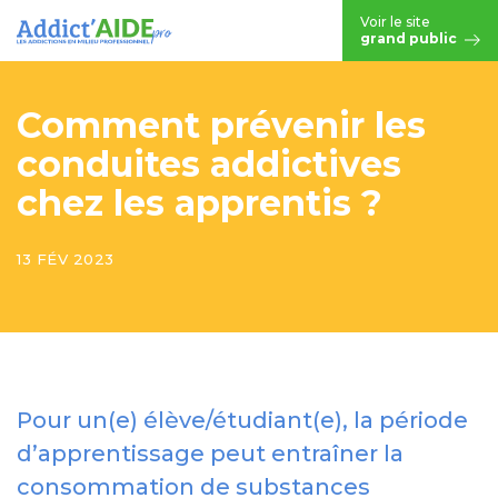
Aller au contenu principal
Voir le site
grand public
Comment prévenir les
conduites addictives
chez les apprentis ?
13 FÉV 2023
Pour un(e) élève/étudiant(e), la période
d’apprentissage peut entraîner la
consommation de substances