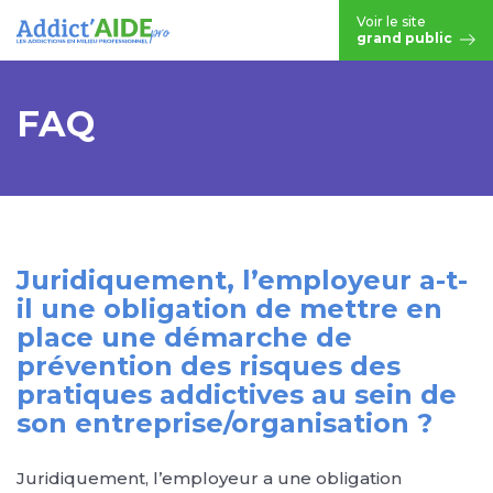
Aller au contenu principal
Voir le site
grand public
FAQ
Juridiquement, l’employeur a-t-
il une obligation de mettre en
place une démarche de
prévention des risques des
pratiques addictives au sein de
son entreprise/organisation ?
Juridiquement, l’employeur a une obligation