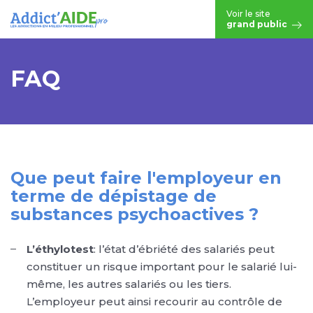
Aller au contenu principal
Voir le site
grand public
FAQ
Que peut faire l'employeur en
terme de dépistage de
substances psychoactives ?
L’éthylotest
: l’état d’ébriété des salariés peut
constituer un risque important pour le salarié lui-
même, les autres salariés ou les tiers.
L’employeur peut ainsi recourir au contrôle de