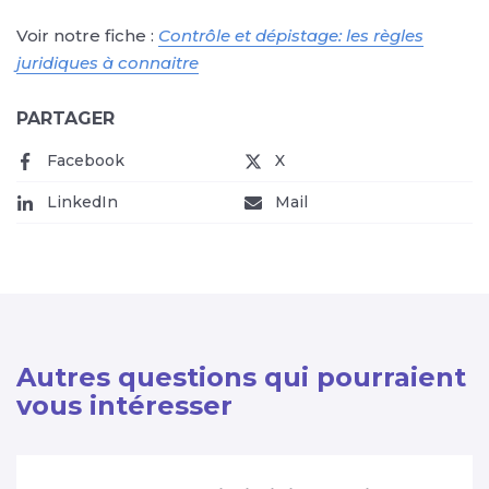
Voir notre fiche :
Contrôle et dépistage: les règles
juridiques à connaitre
PARTAGER
Facebook
(nouvelle fenêtre)
X
(nouvelle fenêtre)
LinkedIn
(nouvelle fenêtre)
Mail
(nouvelle fenêtre)
Autres questions qui pourraient
vous intéresser