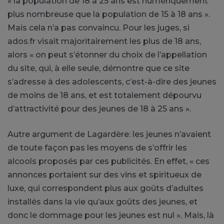
« la population de 18 à 25 ans est numériquement
plus nombreuse que la population de 15 à 18 ans ».
Mais cela n’a pas convaincu. Pour les juges, si
ados.fr visait majoritairement les plus de 18 ans,
alors « on peut s’étonner du choix de l’appellation
du site, qui, à elle seule, démontre que ce site
s’adresse à des adolescents, c’est-à-dire des jeunes
de moins de 18 ans, et est totalement dépourvu
d’attractivité pour des jeunes de 18 à 25 ans ».
Autre argument de Lagardère: les jeunes n’avaient
de toute façon pas les moyens de s’offrir les
alcools proposés par ces publicités. En effet, « ces
annonces portaient sur des vins et spiritueux de
luxe, qui correspondent plus aux goûts d’adultes
installés dans la vie qu’aux goûts des jeunes, et
donc le dommage pour les jeunes est nul ». Mais, là