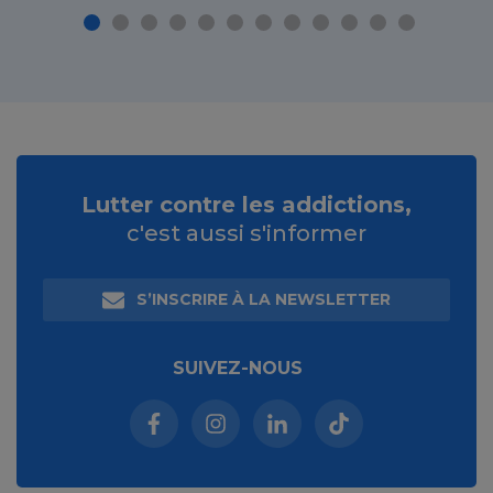
Lutter contre les addictions,
c'est aussi s'informer
S’INSCRIRE À LA NEWSLETTER
SUIVEZ-NOUS
Facebook (nouvelle fenêtre)
Instagram (nouvelle fenêtre)
Linkedin (nouvelle fenêt
Tiktok (nouvelle 