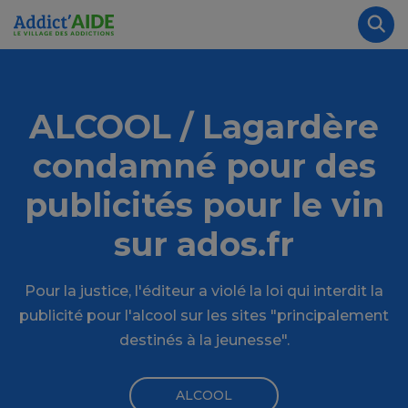
Aller au contenu principal
Panneau de gestion des cookies
Rec
ALCOOL / Lagardère
condamné pour des
publicités pour le vin
sur ados.fr
Pour la justice, l'éditeur a violé la loi qui interdit la
publicité pour l'alcool sur les sites "principalement
destinés à la jeunesse".
ALCOOL