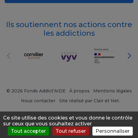
Ils soutiennent nos actions contre
les addictions
© 2026 Fonds Addict’AIDE
À propos
Mentions légales
Nous contacter
Site réalisé par Clair et Net.
Ce site utilise des cookies et vous donne le contrôle
sur ceux que vous souhaitez activer
Tout accepter
Tout refuser
Personnaliser
S'évaluer
Consulter
Forum
News
Menu