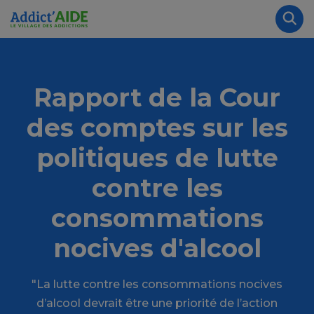
Aller au contenu principal
Panneau de gestion des cookies
Rec
Rapport de la Cour
des comptes sur les
politiques de lutte
contre les
consommations
nocives d'alcool
"La lutte contre les consommations nocives
d’alcool devrait être une priorité de l’action