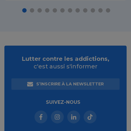
Lutter contre les addictions,
c'est aussi s'informer
S’INSCRIRE À LA NEWSLETTER
SUIVEZ-NOUS
Facebook (nouvelle fenêtre)
Instagram (nouvelle fenêtre)
Linkedin (nouvelle fenêt
Tiktok (nouvelle 