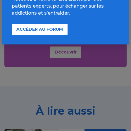
patients experts, pour échanger sur les
l’espace Alcool
addictions et s’entraider.
Informations, parcours d’évaluations,
bonnes pratiques, FAQ, annuaires,
ACCÉDER AU FORUM
ressources, actualités...
Découvrir
À lire aussi