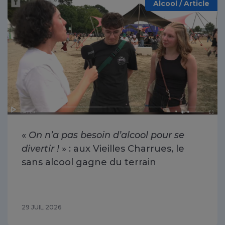
Alcool / Article
«
On n’a pas besoin d’alcool pour se
divertir !
» : aux Vieilles Charrues, le
sans alcool gagne du terrain
29 JUIL 2026