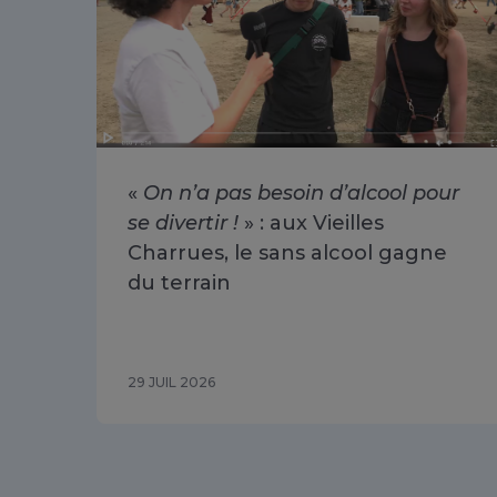
«
On n’a pas besoin d’alcool pour
se divertir !
» : aux Vieilles
Charrues, le sans alcool gagne
du terrain
29 JUIL 2026