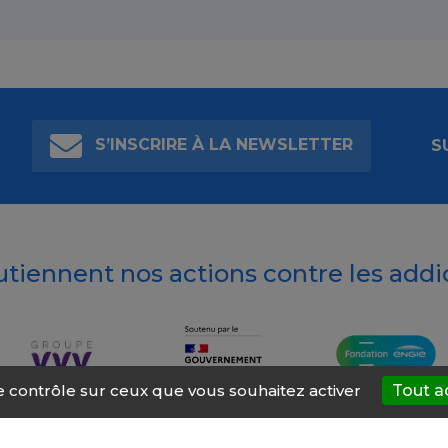
S’INSCRIRE À LA NEWSLETTER
S
outiennent nos actions contre les addi
le contrôle sur ceux que vous souhaitez activer
Tout a