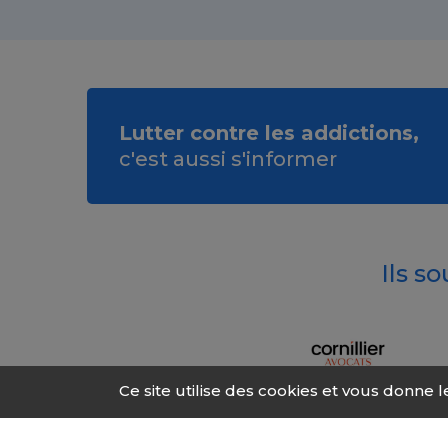
Lutter contre les addictions,
c'est aussi s'informer
Ils s
Ce site utilise des cookies et vous donne 