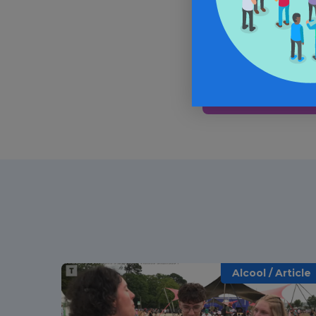
In
Alcool / Article