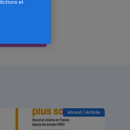
dictions et
AQ,
Alcool / Article