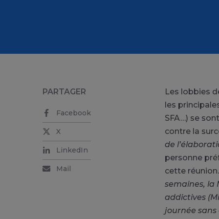
PARTAGER
Les lobbies de
les principale
Facebook
SFA…) se sont
contre la sur
X
de l’élaborati
LinkedIn
personne préf
Mail
cette réunion
semaines, la M
addictives (M
journée sans 