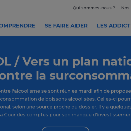
Qui sommes-nous ?
Nos 
OMPRENDRE
SE FAIRE AIDER
LES ADDICT
 / Vers un plan nati
contre la surconsomm
ontre l'alcoolisme se sont réunies mardi afin de propos
urconsommation de boissons alcoolisées. Celles-ci pourra
onal, selon une source proche du dossier. Il y a quelques 
 la Cour des comptes pour son manque d'investissement à