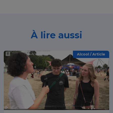
À lire aussi
Alcool / Article