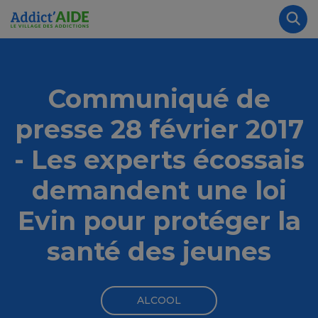
Aller au contenu principal
Panneau de gestion des cookies
Rec
Communiqué de
presse 28 février 2017
- Les experts écossais
demandent une loi
Evin pour protéger la
santé des jeunes
ALCOOL