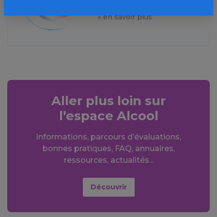
France
» en savoir plus
Aller plus loin sur
l’espace Alcool
Informations, parcours d’évaluations,
bonnes pratiques, FAQ, annuaires,
ressources, actualités...
Découvrir