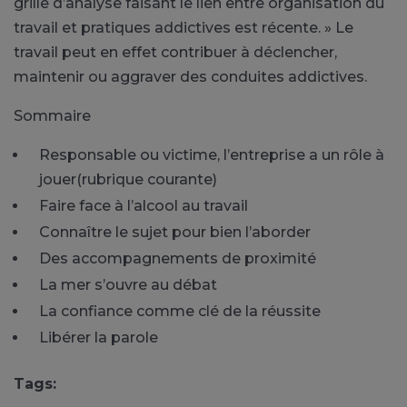
grille d’analyse faisant le lien entre organisation du
travail et pratiques addictives est récente. » Le
travail peut en effet contribuer à déclencher,
maintenir ou aggraver des conduites addictives.
Sommaire
Responsable ou victime, l’entreprise a un rôle à
jouer
(rubrique courante)
Faire face à l’alcool au travail
Connaître le sujet pour bien l’aborder
Des accompagnements de proximité
La mer s’ouvre au débat
La confiance comme clé de la réussite
Libérer la parole
Tags: