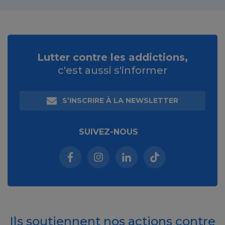
Lutter contre les addictions,
c'est aussi s'informer
S’INSCRIRE À LA NEWSLETTER
SUIVEZ-NOUS
Facebook (nouvelle fenêtre)
Instagram (nouvelle fenêtre)
Linkedin (nouvelle fenêt
Tiktok (nouvelle 
Ils soutiennent nos actions contre