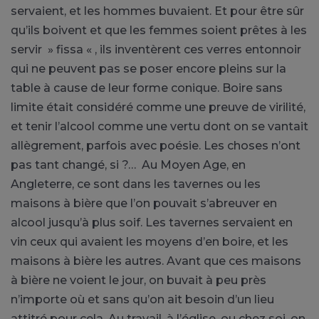
servaient, et les hommes buvaient. Et pour être sûr
qu’ils boivent et que les femmes soient prêtes à les
servir » fissa « , ils inventèrent ces verres entonnoir
qui ne peuvent pas se poser encore pleins sur la
table à cause de leur forme conique. Boire sans
limite était considéré comme une preuve de virilité,
et tenir l’alcool comme une vertu dont on se vantait
allègrement, parfois avec poésie. Les choses n’ont
pas tant changé, si ?…
Au Moyen Age, en
Angleterre, ce sont dans les tavernes ou les
maisons à bière que l’on pouvait s’abreuver en
alcool jusqu’à plus soif. Les tavernes servaient en
vin ceux qui avaient les moyens d’en boire, et les
maisons à bière les autres. Avant que ces maisons
à bière ne voient le jour, on buvait à peu près
n’importe où et sans qu’on ait besoin d’un lieu
attitré pour cela. Au travail, à l’église, ou chez soi, on