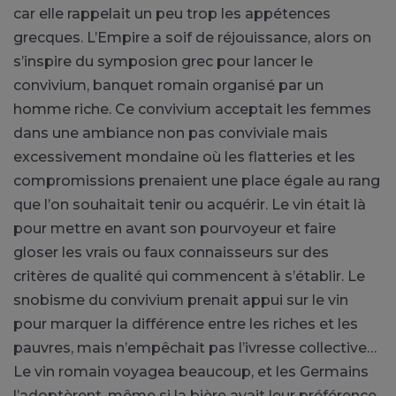
car elle rappelait un peu trop les appétences
grecques. L’Empire a soif de réjouissance, alors on
s’inspire du symposion grec pour lancer le
convivium, banquet romain organisé par un
homme riche. Ce convivium acceptait les femmes
dans une ambiance non pas conviviale mais
excessivement mondaine où les flatteries et les
compromissions prenaient une place égale au rang
que l’on souhaitait tenir ou acquérir. Le vin était là
pour mettre en avant son pourvoyeur et faire
gloser les vrais ou faux connaisseurs sur des
critères de qualité qui commencent à s’établir. Le
snobisme du convivium prenait appui sur le vin
pour marquer la différence entre les riches et les
pauvres, mais n’empêchait pas l’ivresse collective…
Le vin romain voyagea beaucoup, et les Germains
l’adoptèrent, même si la bière avait leur préférence.