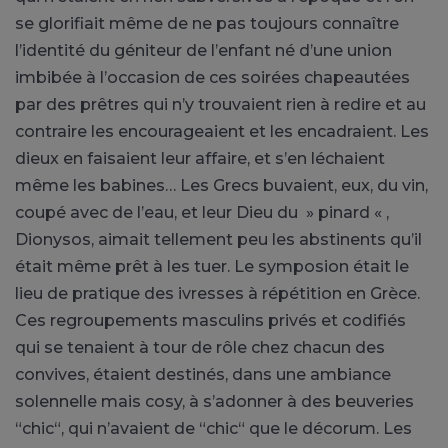
se glorifiait même de ne pas toujours connaître
l’identité du géniteur de l’enfant né d’une union
imbibée à l’occasion de ces soirées chapeautées
par des prêtres qui n’y trouvaient rien à redire et au
contraire les encourageaient et les encadraient. Les
dieux en faisaient leur affaire, et s’en léchaient
même les babines… Les Grecs buvaient, eux, du vin,
coupé avec de l’eau, et leur Dieu du » pinard « ,
Dionysos, aimait tellement peu les abstinents qu’il
était même prêt à les tuer. Le symposion était le
lieu de pratique des ivresses à répétition en Grèce.
Ces regroupements masculins privés et codifiés
qui se tenaient à tour de rôle chez chacun des
convives, étaient destinés, dans une ambiance
solennelle mais cosy, à s’adonner à des beuveries
“chic“, qui n’avaient de “chic“ que le décorum. Les