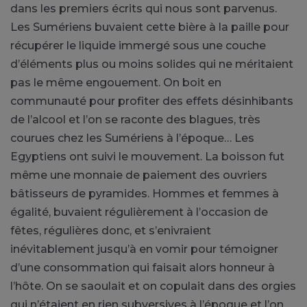
dans les premiers écrits qui nous sont parvenus.
Les Sumériens buvaient cette bière à la paille pour
récupérer le liquide immergé sous une couche
d’éléments plus ou moins solides qui ne méritaient
pas le même engouement. On boit en
communauté pour profiter des effets désinhibants
de l’alcool et l’on se raconte des blagues, très
courues chez les Sumériens à l’époque… Les
Egyptiens ont suivi le mouvement. La boisson fut
même une monnaie de paiement des ouvriers
bâtisseurs de pyramides. Hommes et femmes à
égalité, buvaient régulièrement à l’occasion de
fêtes, régulières donc, et s’enivraient
inévitablement jusqu’à en vomir pour témoigner
d’une consommation qui faisait alors honneur à
l’hôte. On se saoulait et on copulait dans des orgies
qui n’étaient en rien subversives à l’époque et l’on