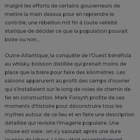
malgré les efforts de certains gouverneurs de
mettre la main dessus pour en reprendre le
contrôle, une rébellion mit fin à toute velléité
étatique de décider ce que la population pouvait
boire ou non…
Outre-Atlantique, la conquête de l’Ouest bénéficia
au whisky, boisson distillée qui prenait moins de
place que la bière pour faire des kilomètres. Les
saloons apparurent au profit des camps d’ouvrier
qui s’installaient sur le long de voies de chemin de
fer en construction. Mark Forsyth profite de ces
moments d’histoire pour déconstruire tous les
mythes autour de ce lieu et en faire une description
détaillée qui revisite l’imagerie populaire. Une
chose est vraie : on s’y saoulait après une dure
journée de labeur. Le lieu était essentiellement