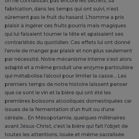
on ne connaissait pas encore les secrets, sa
fabrication, dans les temps qui ont suivi, n’est
sûrement pas le fruit du hasard. L’homme a pris
plaisir à ingérer ces fruits pourris mais magiques
qui lui faisaient tourner la tête et apaisaient ses
contrariétés du quotidien. Ces effets lui ont donné
l’envie de manger par plaisir et non plus seulement
par nécessité. Notre mécanisme interne s’est alors
adapté et a même produit une enzyme particulière
qui métabolise l’alcool pour limiter la casse… Les
premiers temps de notre histoire laissent penser
que ce sont le vin et la bière qui ont été les
premières boissons alcooliques domestiquées car
issues de la fermentation d’un fruit ou d’une
céréale… En Mésopotamie, quelques millénaires
avant Jésus-Christ, c’est la bière qui fait l’objet de
toutes les attentions, louée et même sacralisée