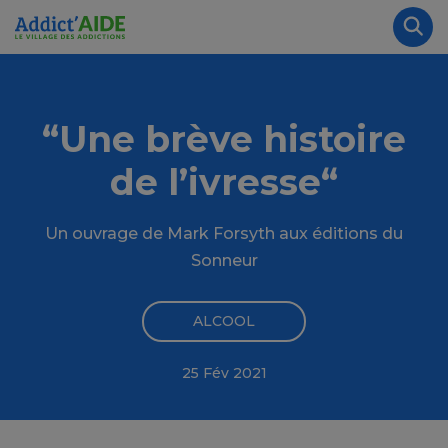
Aller au contenu principal
Panneau de gestion des cookies
Rec
“Une brève histoire
de l’ivresse“
Un ouvrage de Mark Forsyth aux éditions du
Sonneur
ALCOOL
25 Fév 2021