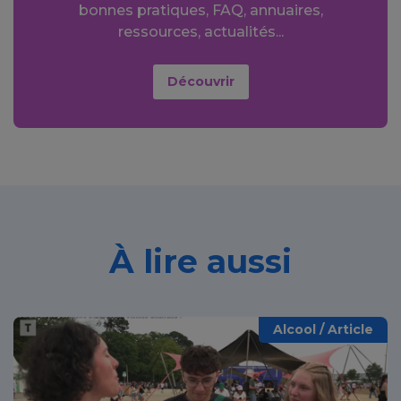
bonnes pratiques, FAQ, annuaires,
ressources, actualités...
Découvrir
À lire aussi
Alcool / Article