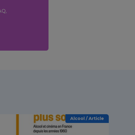
AQ,
Alcool / Article