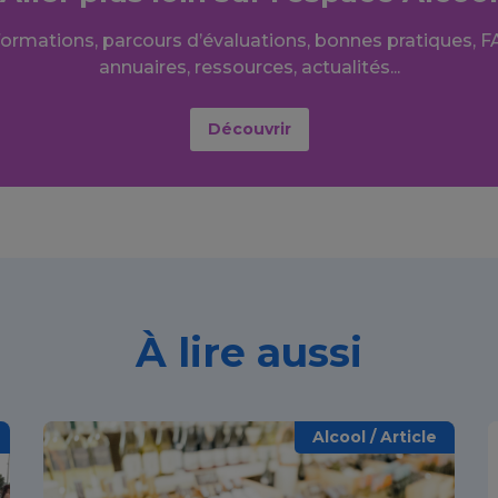
formations, parcours d’évaluations, bonnes pratiques, F
annuaires, ressources, actualités...
Découvrir
À lire aussi
Alcool / Article