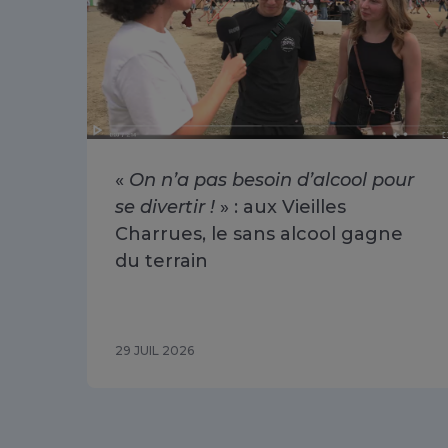
«
On n’a pas besoin d’alcool pour
se divertir !
» : aux Vieilles
Charrues, le sans alcool gagne
du terrain
29 JUIL 2026