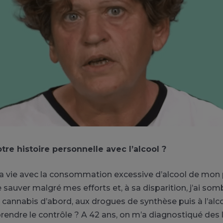
tre histoire personnelle avec l’alcool ?
a vie avec la consommation excessive d’alcool de mon p
e sauver malgré mes efforts et, à sa disparition, j’ai so
u cannabis d’abord, aux drogues de synthèse puis à l’alc
rendre le contrôle ? A 42 ans, on m’a diagnostiqué des 