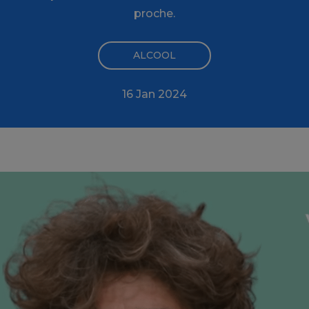
proche.
ALCOOL
16 Jan 2024