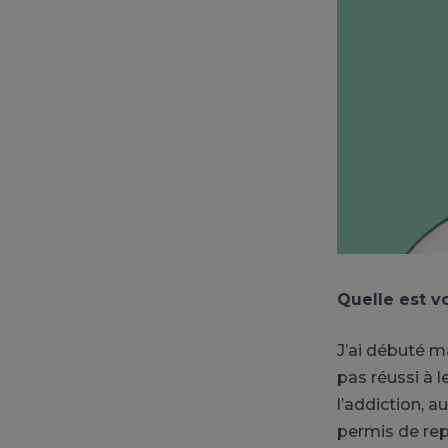
Quelle est vo
J’ai débuté m
pas réussi à l
l’addiction, a
permis de rep