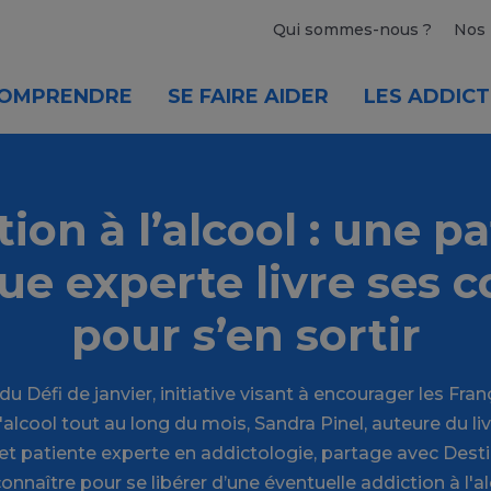
Qui sommes-nous ?
Nos 
OMPRENDRE
SE FAIRE AIDER
LES ADDICT
ion à l’alcool : une p
e experte livre ses c
pour s’en sortir
u Défi de janvier, initiative visant à encourager les Fran
lcool tout au long du mois, Sandra Pinel, auteure du liv
 et patiente experte en addictologie, partage avec Dest
onnaître pour se libérer d’une éventuelle addiction à l'al