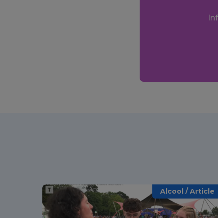
In
Alcool / Article