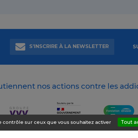
S’INSCRIRE À LA NEWSLETTER
S
outiennent nos actions contre les addi
le contrôle sur ceux que vous souhaitez activer
Tout a