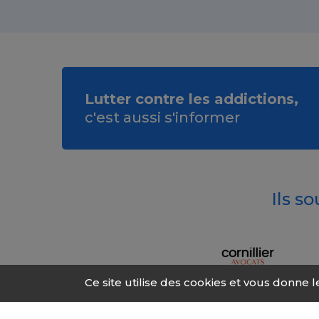
Lutter contre les addictions,
c'est aussi s'informer
Ils s
Ce site utilise des cookies et vous donne 