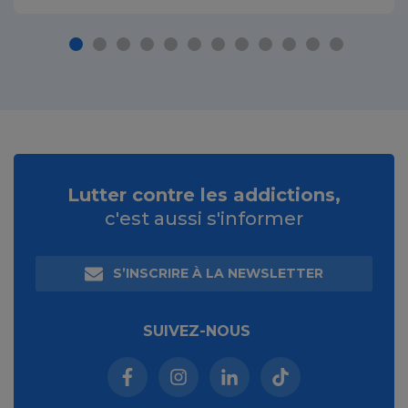
Lutter contre les addictions,
c'est aussi s'informer
S’INSCRIRE À LA NEWSLETTER
SUIVEZ-NOUS
Facebook (nouvelle fenêtre)
Instagram (nouvelle fenêtre)
Linkedin (nouvelle fenêt
Tiktok (nouvelle 