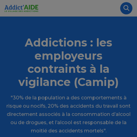
Aller au contenu principal
Panneau de gestion des cookies
Rec
Addictions : les
employeurs
contraints à la
vigilance (Camip)
"30% de la population a des comportements à
risque ou nocifs, 20% des accidents du travail sont
directement associés à la consommation d’alcool
ou de drogues, et l’alcool est responsable de la
moitié des accidents mortels".