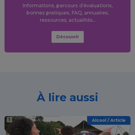
Informations, parcours d’évaluations,
bonnes pratiques, FAQ, annuaires,
ressources, actualités...
Découvrir
À lire aussi
Alcool / Article