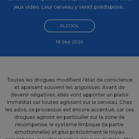
jeux vidéo. Leur cerveau y serait prédisposé...
ALCOOL
18 Sep 2020
Toutes les drogues modifient l’état de conscience
et apaisent souvent les angoisses. Avant de
devenir négatives, elles vont apporter un plaisir
immédiat car toutes agissent sur le cerveau. Chez
les ados, ce processus est encore accentué, car ces
drogues agiront en particulier sur la zone de
récompense, le système limbique (la partie
émotionnelle), et plus précisément le noyau