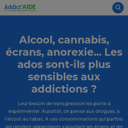
Aller au contenu principal
Panneau de gestion des cookies
Rec
Alcool, cannabis,
écrans, anorexie... Les
ados sont-ils plus
sensibles aux
addictions ?
Leur besoin de transgression les porte à
expérimenter. Aussitôt, on pense aux drogues, à
l’alcool, au tabac. A ces consommations qui parfois
les rendent dépendants s’ajoutent les écrans et les