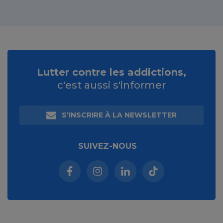
Lutter contre les addictions,
c'est aussi s'informer
S’INSCRIRE À LA NEWSLETTER
SUIVEZ-NOUS
Facebook (nouvelle fenêtre)
Instagram (nouvelle fenêtre)
Linkedin (nouvelle fenêt
Tiktok (nouvelle 