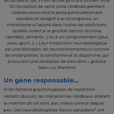
accumbens, qui, s’il est activé, procure du bien- être.
Or l’évolution de cette zone cérébrale pendant
l’adolescence rend le jeune particulièrement
sensible et réceptif à la récompense, un
mécanisme à l’œuvre dans toutes les addictions,
qu’elles soient à un produit (alcool, nicotine,
cannabis, aliments…) ou à un comportement (jeux,
sexe, sport…). «
Leur traduction neurobiologique
est une libération de neurotransmetteurs comme
les endorphines, la sérotonine et la dopamine, qui
procurent une sensation de bien-être
», précise
Jean-Luc Martinot.
Un gène responsable…
Si les facteurs psychologiques de l’addiction
restent obscurs, les mécanismes cérébraux altérant
la maîtrise de soi sont, eux, mieux connus depuis
peu. Des neurobiologistes franco-canadiens* ont