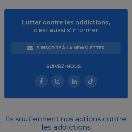
Lutter contre les addictions,
c'est aussi s'informer
S’INSCRIRE À LA NEWSLETTER
SUIVEZ-NOUS
Facebook (nouvelle fenêtre)
Instagram (nouvelle fenêtre)
Linkedin (nouvelle fenêt
Tiktok (nouvelle 
Ils soutiennent nos actions contre
les addictions