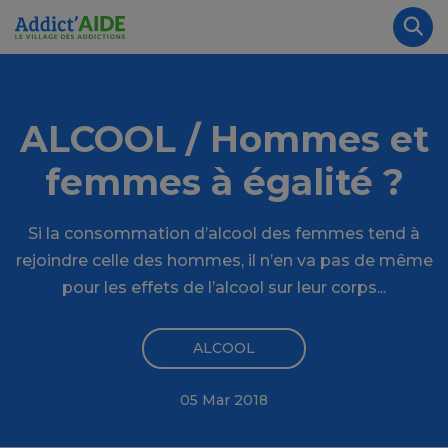
Aller au contenu principal
Panneau de gestion des cookies
Rec
ALCOOL / Hommes et
femmes à égalité ?
Si la consommation d’alcool des femmes tend à
rejoindre celle des hommes, il n’en va pas de même
pour les effets de l’alcool sur leur corps...
ALCOOL
05 Mar 2018