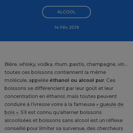
ALCOOL
14 Fév 2019
Bière, whisky, vodka, rhum, pastis, champagne, vin…
toutes ces boissons contiennent la même
molécule, appelée
éthanol ou alcool pur
. Ces
boissons se différencient par leur goût et leur
concentration en éthanol, mais toutes peuvent
conduire à l’ivresse voire à la fameuse
« gueule de
bois »
. S’il est connu qu’alterner boissons
alcoolisées et boissons sans alcool est un réflexe
conseillé pour limiter sa survenue, des chercheurs