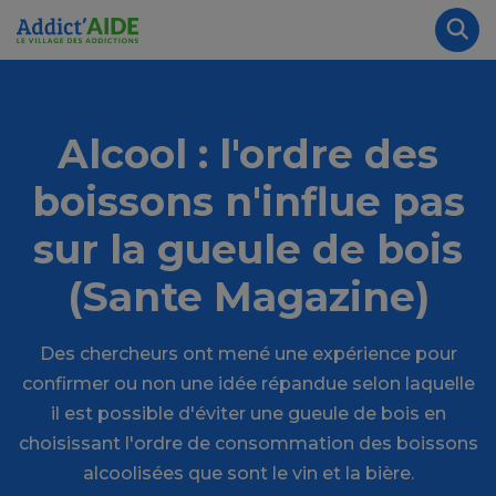
Aller au contenu principal
Panneau de gestion des cookies
Rec
Alcool : l'ordre des
boissons n'influe pas
sur la gueule de bois
(Sante Magazine)
Des chercheurs ont mené une expérience pour
confirmer ou non une idée répandue selon laquelle
il est possible d'éviter une gueule de bois en
choisissant l'ordre de consommation des boissons
alcoolisées que sont le vin et la bière.