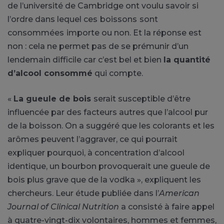
de l’université de Cambridge ont voulu savoir si
l’ordre dans lequel ces
boissons
sont
consommées
importe ou non. Et la réponse est
non : cela ne permet pas de se prémunir d’un
lendemain difficile car c’est bel et bien
la quantité
d’alcool consommé
qui compte.
«
La gueule de bois
serait susceptible d’être
influencée par des facteurs autres que l’alcool pur
de la boisson. On a suggéré que les colorants et les
arômes peuvent l’aggraver, ce qui pourrait
expliquer pourquoi, à concentration d’alcool
identique, un bourbon provoquerait une gueule de
bois plus grave que de la vodka », expliquent les
chercheurs. Leur étude publiée dans l’
American
Journal of Clinical Nutrition
a consisté à faire appel
à quatre-vingt-dix volontaires, hommes et femmes,