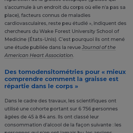
s’accumule à un endroit du corps où elle n’a pas sa
place), facteurs connus de maladies
cardiovasculaires, reste peu étudié », indiquent des
chercheurs du Wake Forest University School of
Medicine (États-Unis). C’est pourquoi ils ont mené
une étude publiée dans la revue
Journal of the
American Heart Association
.
Des tomodensitométries pour « mieux
comprendre comment la graisse est
répartie dans le corps »
Dans le cadre des travaux, les scientifiques ont
utilisé une cohorte portant sur 6 756 personnes
âgées de 45 à 84 ans. Ils ont classé leur
consommation d’alcool de la façon suivante : les
personnes qui n’en ont jamais bu, les anciens