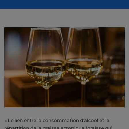
« Le lien entre la consommation d’alcool et la
répartition de la graisse ectopique (graisse qui