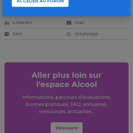
ACCÉDER AU FORUM
Facebook
X
LinkedIn
Mail
SMS
WhatsApp
Aller plus loin sur
l’espace Alcool
Informations, parcours d’évaluations,
bonnes pratiques, FAQ, annuaires,
ressources, actualités...
Découvrir