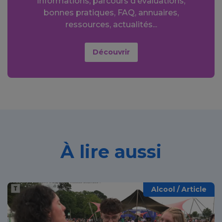
Informations, parcours d’évaluations,
bonnes pratiques, FAQ, annuaires,
ressources, actualités...
Découvrir
À lire aussi
Alcool / Article