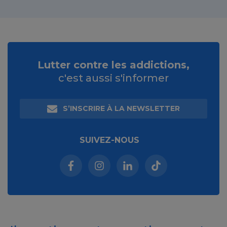
Lutter contre les addictions,
c'est aussi s'informer
S’INSCRIRE À LA NEWSLETTER
SUIVEZ-NOUS
Facebook (nouvelle fenêtre)
Instagram (nouvelle fenêtre)
Linkedin (nouvelle fenêt
Tiktok (nouvelle 