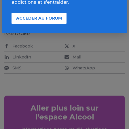
addictions et s’entraider.
Voir la suite de l’article sur le site de l’Inserm
ACCÉDER AU FORUM
PARTAGER
Facebook
X
LinkedIn
Mail
SMS
WhatsApp
Aller plus loin sur
l’espace Alcool