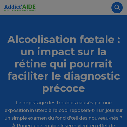
Aller au contenu principal
Panneau de gestion des cookies
Rec
Alcoolisation fœtale :
un impact sur la
rétine qui pourrait
faciliter le diagnostic
précoce
Le dépistage des troubles causés par une
exposition in utero à l’alcool reposera-t-il un jour sur
un simple examen du fond d’œil des nouveau-nés ?
À Rouen, une équipe Inserm vient en effet de