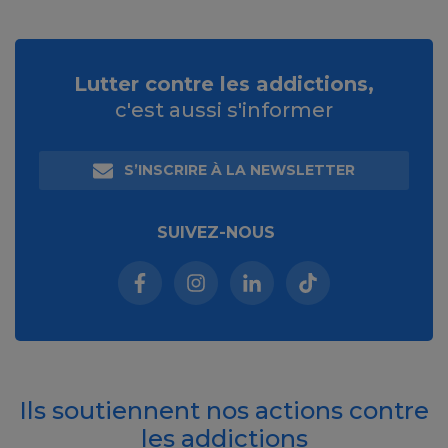
Lutter contre les addictions,
c'est aussi s'informer
S’INSCRIRE À LA NEWSLETTER
SUIVEZ-NOUS
Facebook (nouvelle fenêtre)
Instagram (nouvelle fenêtre)
Linkedin (nouvelle fenêt
Tiktok (nouvelle 
Ils soutiennent nos actions contre
les addictions