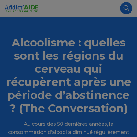
Aller au contenu principal
Panneau de gestion des cookies
Rec
Alcoolisme : quelles
sont les régions du
cerveau qui
récupèrent après une
période d’abstinence
? (The Conversation)
Au cours des 50 dernières années, la
consommation d’alcool a diminué régulièrement