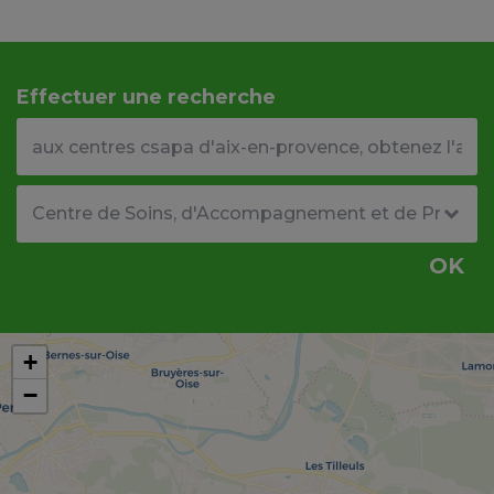
Effectuer une recherche
Votre adresse ou code postal
Type de structure
OK
+
−