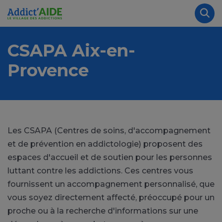
Aller au contenu principal
Panneau de gestion des cookies
Rec
CSAPA Aix-en-
Provence
Les CSAPA (Centres de soins, d'accompagnement
et de prévention en addictologie) proposent des
espaces d'accueil et de soutien pour les personnes
luttant contre les addictions. Ces centres vous
fournissent un accompagnement personnalisé, que
vous soyez directement affecté, préoccupé pour un
proche ou à la recherche d'informations sur une