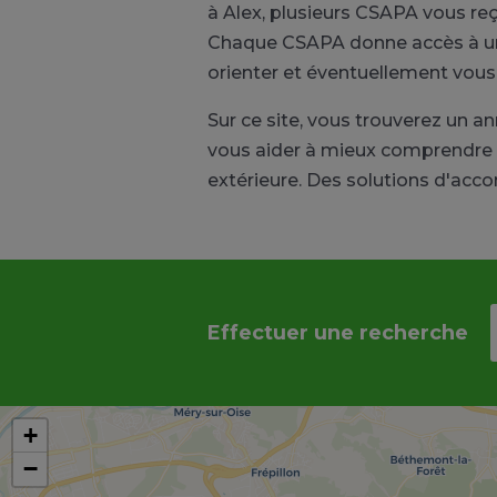
à Alex, plusieurs CSAPA vous reç
Chaque CSAPA donne accès à un c
orienter et éventuellement vou
Sur ce site, vous trouverez un 
vous aider à mieux comprendre le
extérieure. Des solutions d'acc
Effectuer une recherche
+
−