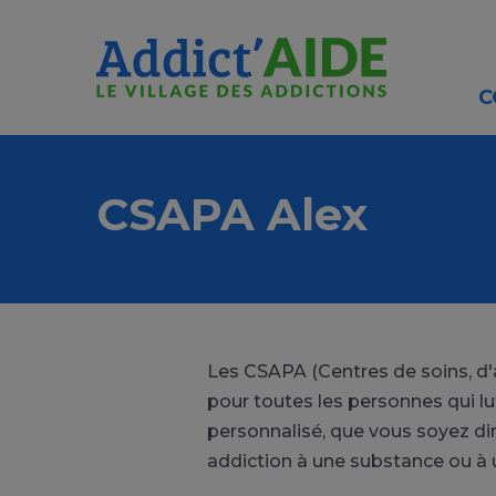
Aller au contenu principal
Panneau de gestion des cookies
C
CSAPA Alex
Les CSAPA (Centres de soins, d
pour toutes les personnes qui l
personnalisé, que vous soyez di
addiction à une substance ou 