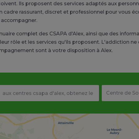
oivent. Ils proposent des services adaptés aux personn
adre rassurant, discret et professionnel pour vous écou
s accompagner.
annuaire complet des CSAPA d'Alex, ainsi que des info
ur rôle et les services qu'ils proposent. L'addiction ne
ompagnement sont à votre disposition à Alex.
Votre adresse ou code postal
Type de structu