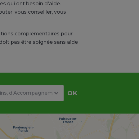
es qui ont besoin d'aide.
ter, vous conseiller, vous
rmations complémentaires pour
 doit pas être soignée sans aide
re
OK