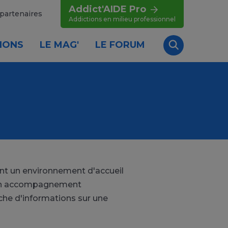
Addict'AIDE Pro
partenaires
Addictions en milieu professionnel
IONS
LE MAG'
LE FORUM
Recherche
nt un environnement d'accueil
nt un accompagnement
che d'informations sur une