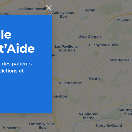
 le
t’Aide
 des patients
dictions et