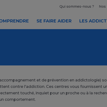
Qui sommes-nous ?
Nos 
OMPRENDRE
SE FAIRE AIDER
LES ADDICT
'accompagnement et de prévention en addictologie) so
uttent contre l'addiction. Ces centres vous fournisse
rectement touché, inquiet pour un proche ou à la recher
à un comportement.