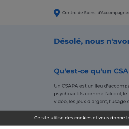
Centre de Soins, d'Accompagne
Désolé, nous n'avo
Qu'est-ce qu'un CSA
Un CSAPA est un lieu d'accompa
psychoactifs comme l'alcool, l
vidéo, les jeux d'argent, l'usage e
Ce site utilise des cookies et vous donne 
Pourquoi s'orienter