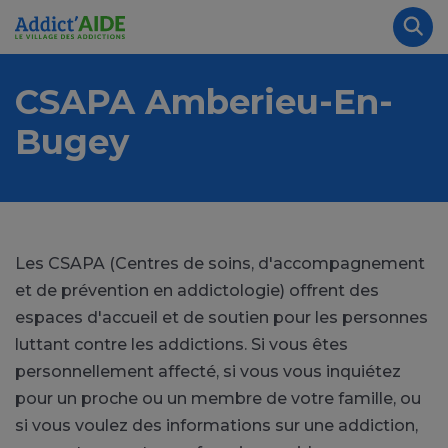
Aller au contenu principal
Panneau de gestion des cookies
Rec
CSAPA Amberieu-En-
Bugey
Les CSAPA (Centres de soins, d'accompagnement
et de prévention en addictologie) offrent des
espaces d'accueil et de soutien pour les personnes
luttant contre les addictions. Si vous êtes
personnellement affecté, si vous vous inquiétez
pour un proche ou un membre de votre famille, ou
si vous voulez des informations sur une addiction,