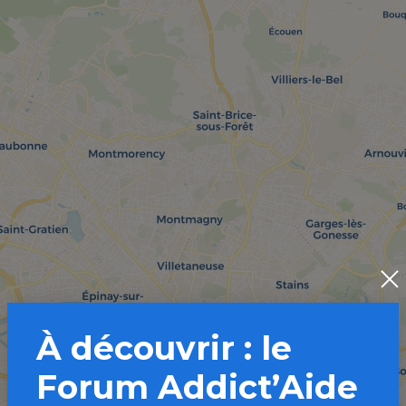
À découvrir : le
Forum Addict’Aide