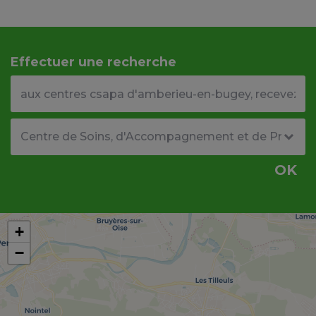
Effectuer une recherche
Votre adresse ou code postal
Type de structure
OK
+
−