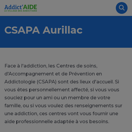
Aller au contenu principal
Panneau de gestion des cookies
Rec
CSAPA Aurillac
Face à l'addiction, les Centres de soins,
d'Accompagnement et de Prévention en
Addictologie (CSAPA) sont des lieux d'accueil. Si
vous êtes personnellement affecté, si vous vous
souciez pour un ami ou un membre de votre
famille, ou si vous voulez des renseignements sur
une addiction, ces centres vont vous fournir une
aide professionnelle adaptée à vos besoins.