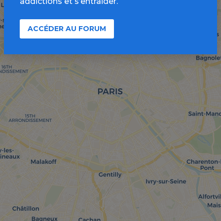
addictions et s’entraider.
ACCÉDER AU FORUM