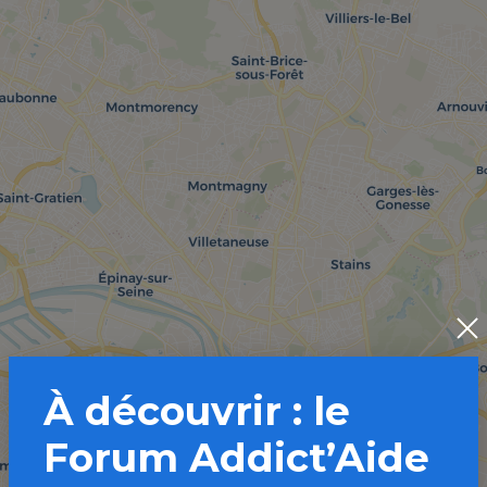
À découvrir : le
Forum Addict’Aide