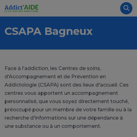
Aller au contenu principal
Panneau de gestion des cookies
Rec
CSAPA Bagneux
Face à l'addiction, les Centres de soins,
d'Accompagnement et de Prévention en
Addictologie (CSAPA) sont des lieux d'accueil. Ces
centres vous apportent un accompagnement
personnalisé, que vous soyez directement touché,
préoccupé pour un membre de votre famille ou à la
recherche d'informations sur une dépendance à
une substance ou à un comportement.