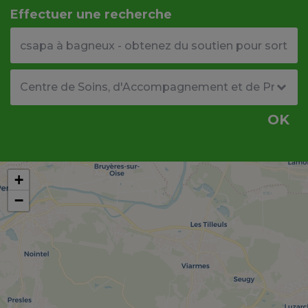
Effectuer une recherche
Votre adresse ou code postal
Type de structure
OK
+
−