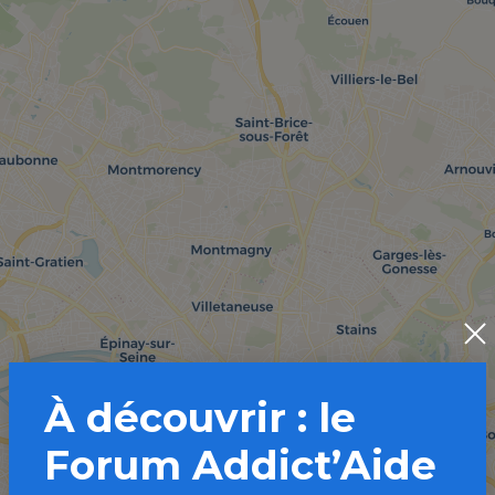
À découvrir : le
Forum Addict’Aide