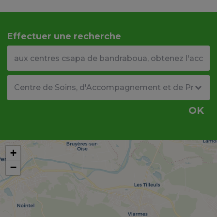
Effectuer une recherche
Votre adresse ou code postal
Type de structure
OK
+
−