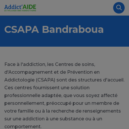
Aller au contenu principal
Panneau de gestion des cookies
Rec
CSAPA Bandraboua
Face à l'addiction, les Centres de soins,
d'Accompagnement et de Prévention en
Addictologie (CSAPA) sont des structures d'accueil.
Ces centres fournissent une solution
professionnelle adaptée, que vous soyez affecté
personnellement, préoccupé pour un membre de
votre famille ou à la recherche de renseignements
sur une addiction à une substance ou à un
comportement.