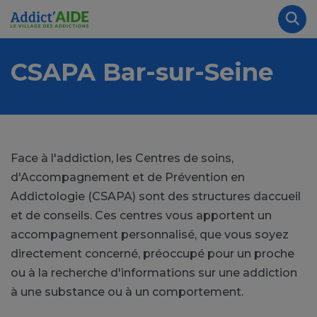
Aller au contenu principal
Panneau de gestion des cookies
Rec
CSAPA Bar-sur-Seine
Face à l'addiction, les Centres de soins,
d'Accompagnement et de Prévention en
Addictologie (CSAPA) sont des structures daccueil
et de conseils. Ces centres vous apportent un
accompagnement personnalisé, que vous soyez
directement concerné, préoccupé pour un proche
ou à la recherche d'informations sur une addiction
à une substance ou à un comportement.