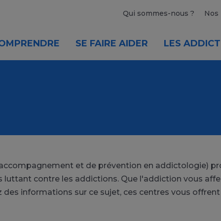
Qui sommes-nous ?
Nos 
OMPRENDRE
SE FAIRE AIDER
LES ADDICT
'accompagnement et de prévention en addictologie) pr
 luttant contre les addictions. Que l'addiction vous aff
des informations sur ce sujet, ces centres vous offrent