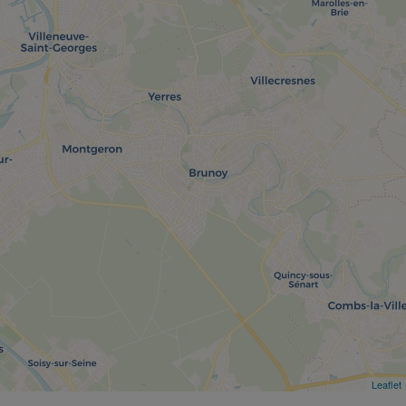
Leaflet