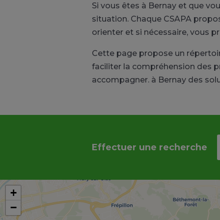
Si vous êtes à Bernay et que v
situation. Chaque CSAPA propose 
orienter et si nécessaire, vous p
Cette page propose un réperto
faciliter la compréhension des p
accompagner. à Bernay des solut
Effectuer une recherche
+
−