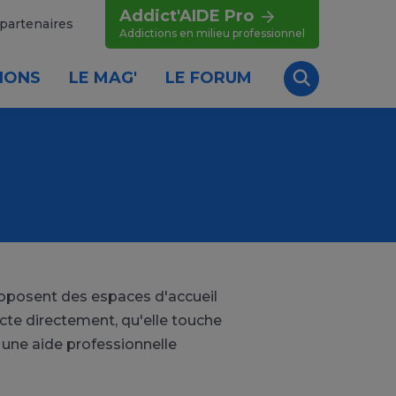
Addict'AIDE Pro
partenaires
Addictions en milieu professionnel
IONS
LE MAG'
LE FORUM
Recherche
oposent des espaces d'accueil
ecte directement, qu'elle touche
 une aide professionnelle