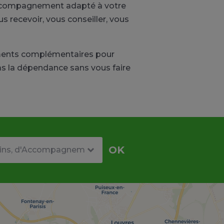
 accompagnement adapté à votre
s recevoir, vous conseiller, vous
ements complémentaires pour
pas la dépendance sans vous faire
re
OK