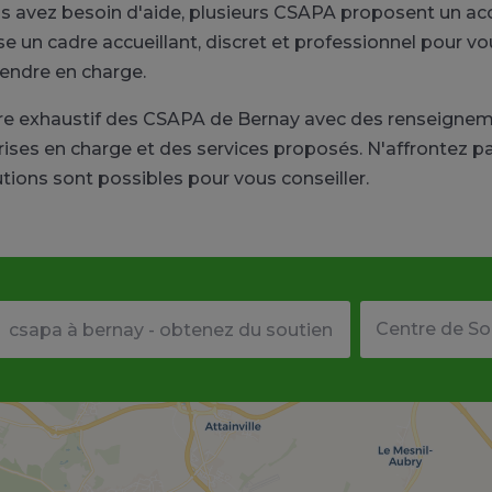
ous avez besoin d'aide, plusieurs CSAPA proposent un
un cadre accueillant, discret et professionnel pour vou
rendre en charge.
ire exhaustif des CSAPA de Bernay avec des renseign
rises en charge et des services proposés. N'affrontez 
ions sont possibles pour vous conseiller.
Votre adresse ou code postal
Type de structu