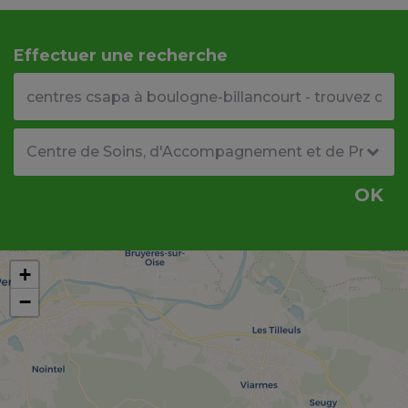
Effectuer une recherche
Votre adresse ou code postal
Type de structure
OK
+
−