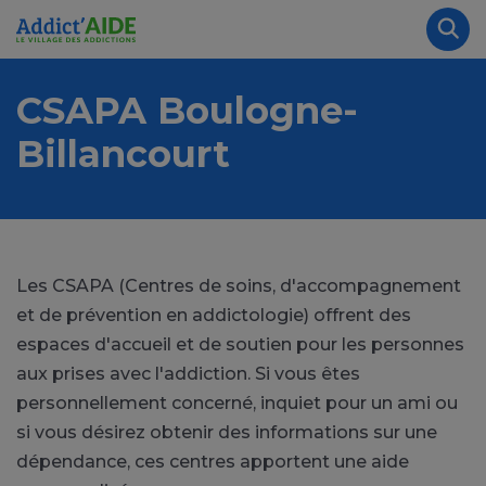
Aller au contenu principal
Panneau de gestion des cookies
Rec
CSAPA Boulogne-
Billancourt
Les CSAPA (Centres de soins, d'accompagnement
et de prévention en addictologie) offrent des
espaces d'accueil et de soutien pour les personnes
aux prises avec l'addiction. Si vous êtes
personnellement concerné, inquiet pour un ami ou
si vous désirez obtenir des informations sur une
dépendance, ces centres apportent une aide