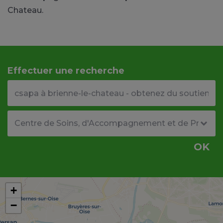
Chateau.
Effectuer une recherche
Votre adresse ou code postal
Type de structure
OK
+
−