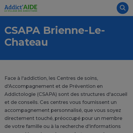
Aller au contenu principal
Panneau de gestion des cookies
Rec
CSAPA Brienne-Le-
Chateau
Face à l'addiction, les Centres de soins,
d'Accompagnement et de Prévention en
Addictologie (CSAPA) sont des structures d'accueil
et de conseils. Ces centres vous fournissent un
accompagnement personnalisé, que vous soyez
directement touché, préoccupé pour un membre
de votre famille ou à la recherche d'informations