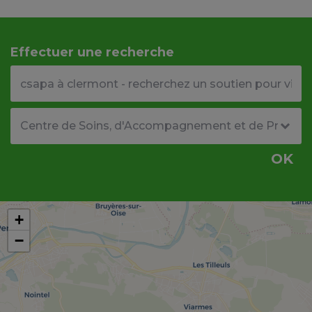
Effectuer une recherche
Votre adresse ou code postal
Type de structure
OK
+
−