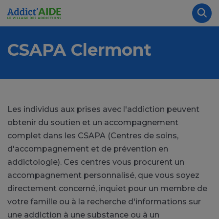
Aller au contenu principal
Panneau de gestion des cookies
Rec
CSAPA Clermont
Les individus aux prises avec l'addiction peuvent
obtenir du soutien et un accompagnement
complet dans les CSAPA (Centres de soins,
d'accompagnement et de prévention en
addictologie). Ces centres vous procurent un
accompagnement personnalisé, que vous soyez
directement concerné, inquiet pour un membre de
votre famille ou à la recherche d'informations sur
une addiction à une substance ou à un