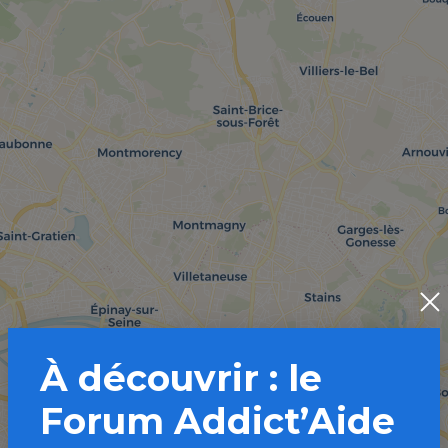
À découvrir : le
Forum Addict’Aide