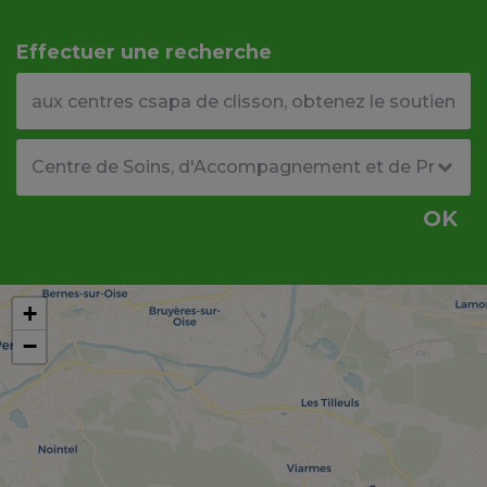
Effectuer une recherche
Votre adresse ou code postal
Type de structure
OK
+
−