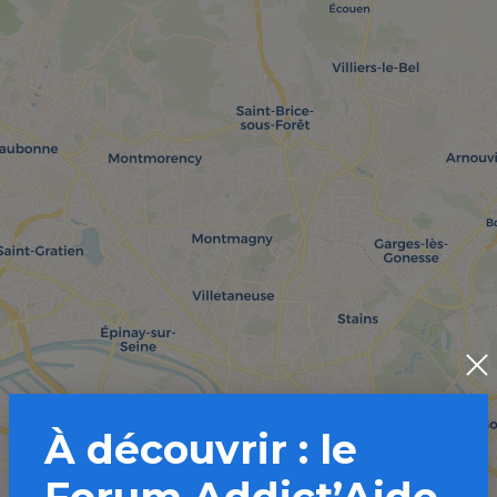
À découvrir : le
Forum Addict’Aide