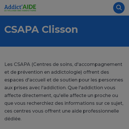
Aller au contenu principal
Panneau de gestion des cookies
Rec
CSAPA Clisson
Les CSAPA (Centres de soins, d'accompagnement
et de prévention en addictologie) offrent des
espaces d'accueil et de soutien pour les personnes
aux prises avec l'addiction. Que l'addiction vous
affecte directement, qu'elle affecte un proche ou
que vous recherchiez des informations sur ce sujet,
ces centres vous offrent une aide professionnelle
dédiée.