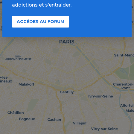
addictions et s’entraider.
ACCÉDER AU FORUM