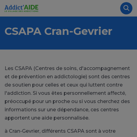
Aller au contenu principal
Panneau de gestion des cookies
Rec
CSAPA Cran-Gevrier
Les CSAPA (Centres de soins, d'accompagnement
et de prévention en addictologie) sont des centres
de soutien pour celles et ceux qui luttent contre
l'addiction. Si vous êtes personnellement affecté,
préoccupé pour un proche ou si vous cherchez des
informations sur une dépendance, ces centres
apportent une aide personnalisée.
à Cran-Gevrier, différents CSAPA sont à votre