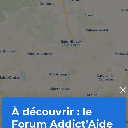
À découvrir : le
Forum Addict’Aide