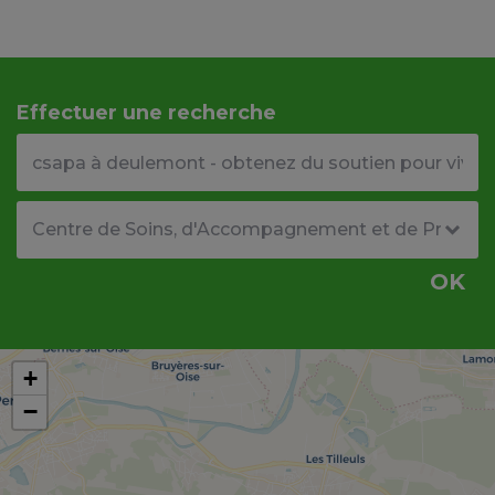
Effectuer une recherche
Votre adresse ou code postal
Type de structure
OK
+
−