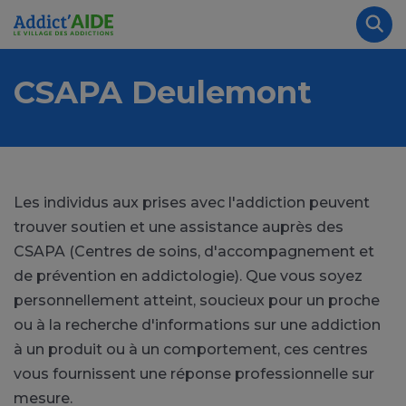
Aller au contenu principal
Panneau de gestion des cookies
Rec
CSAPA Deulemont
Les individus aux prises avec l'addiction peuvent
trouver soutien et une assistance auprès des
CSAPA (Centres de soins, d'accompagnement et
de prévention en addictologie). Que vous soyez
personnellement atteint, soucieux pour un proche
ou à la recherche d'informations sur une addiction
à un produit ou à un comportement, ces centres
vous fournissent une réponse professionnelle sur
mesure.