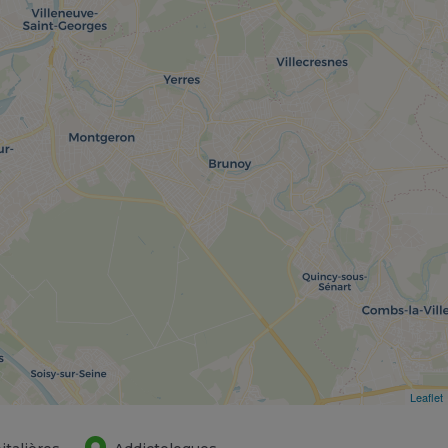
Leaflet