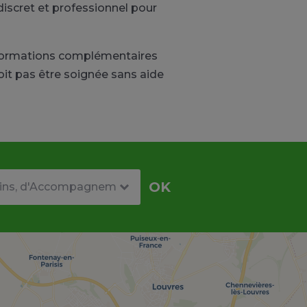
iscret et professionnel pour
informations complémentaires
doit pas être soignée sans aide
re
OK