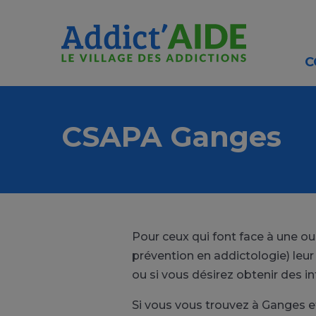
Aller au contenu principal
Panneau de gestion des cookies
C
CSAPA Ganges
Pour ceux qui font face à une o
prévention en addictologie) leu
ou si vous désirez obtenir des 
Si vous vous trouvez à Ganges e