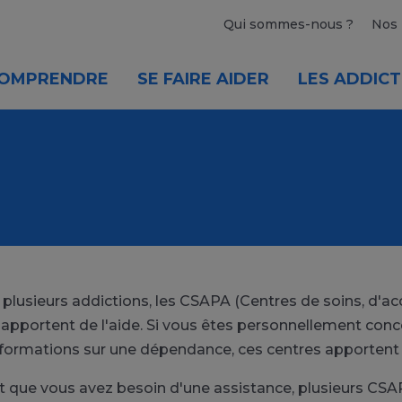
Qui sommes-nous ?
Nos 
OMPRENDRE
SE FAIRE AIDER
LES ADDICT
u plusieurs addictions, les CSAPA (Centres de soins, d
r apportent de l'aide. Si vous êtes personnellement con
informations sur une dépendance, ces centres apportent
t que vous avez besoin d'une assistance, plusieurs CS