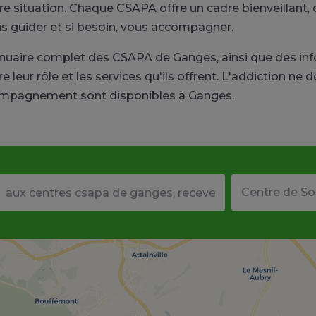
ituation. Chaque CSAPA offre un cadre bienveillant, d
us guider et si besoin, vous accompagner.
 annuaire complet des CSAPA de Ganges, ainsi que des 
 leur rôle et les services qu'ils offrent. L'addiction ne 
compagnement sont disponibles à Ganges.
Votre adresse ou code postal
Type de structu