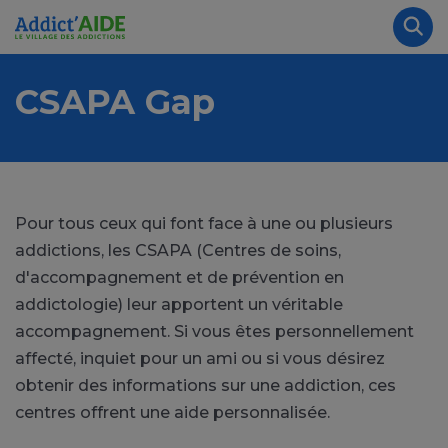
Aller au contenu principal
Panneau de gestion des cookies
Rec
CSAPA Gap
Pour tous ceux qui font face à une ou plusieurs
addictions, les CSAPA (Centres de soins,
d'accompagnement et de prévention en
addictologie) leur apportent un véritable
accompagnement. Si vous êtes personnellement
affecté, inquiet pour un ami ou si vous désirez
obtenir des informations sur une addiction, ces
centres offrent une aide personnalisée.