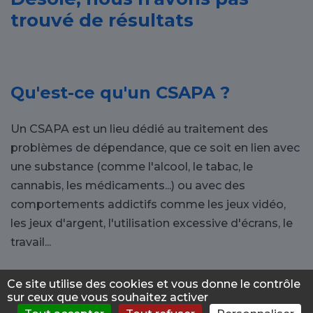
trouvé de résultats
Qu'est-ce qu'un CSAPA ?
Un CSAPA est un lieu dédié au traitement des
problèmes de dépendance, que ce soit en lien avec
une substance (comme l'alcool, le tabac, le
cannabis, les médicaments...) ou avec des
comportements addictifs comme les jeux vidéo,
les jeux d'argent, l'utilisation excessive d'écrans, le
travail...
Pourquoi s'orienter vers un
Ce site utilise des cookies et vous donne le contrôle
sur ceux que vous souhaitez activer
CSAPA à Gap ?