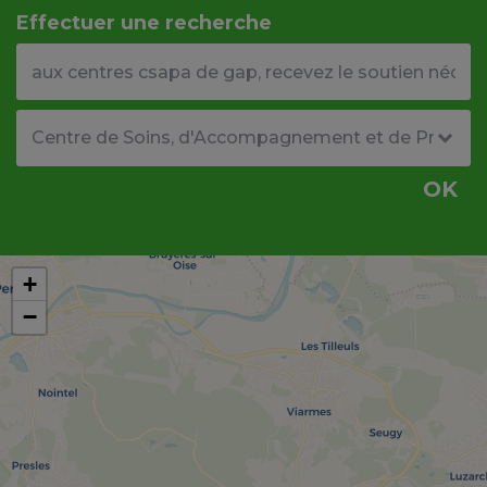
Effectuer une recherche
Votre adresse ou code postal
Type de structure
OK
+
−