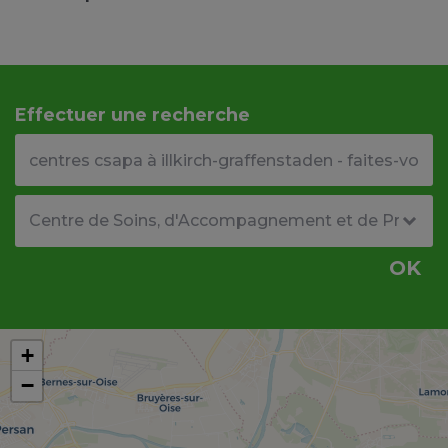
Effectuer une recherche
Votre adresse ou code postal
Type de structure
OK
+
−