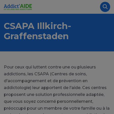
Aller au contenu principal
Panneau de gestion des cookies
Rec
CSAPA Illkirch-
Graffenstaden
Pour ceux qui luttent contre une ou plusieurs
addictions, les CSAPA (Centres de soins,
d'accompagnement et de prévention en
addictologie) leur apportent de l'aide. Ces centres
proposent une solution professionnelle adaptée,
que vous soyez concerné personnellement,
préoccupé pour un membre de votre famille ou à la