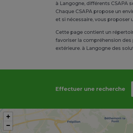
à Langogne, différents CSAPA so
Chaque CSAPA propose un environ
et si nécessaire, vous propose
Cette page contient un réperto
favoriser la compréhension des p
extérieure. à Langogne des solut
Effectuer une recherche
+
−