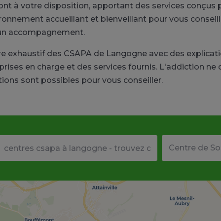
nt à votre disposition, apportant des services conçus p
nement accueillant et bienveillant pour vous conseille
r un accompagnement.
ire exhaustif des CSAPA de Langogne avec des explicat
rises en charge et des services fournis. L'addiction ne 
ions sont possibles pour vous conseiller.
Votre adresse ou code postal
Type de structu