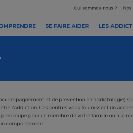
Qui sommes-nous ?
Nos 
OMPRENDRE
SE FAIRE AIDER
LES ADDICT
e
'accompagnement et de prévention en addictologie) son
 contre l'addiction. Ces centres vous fournissent un ac
 préoccupé pour un membre de votre famille ou à la re
à un comportement.