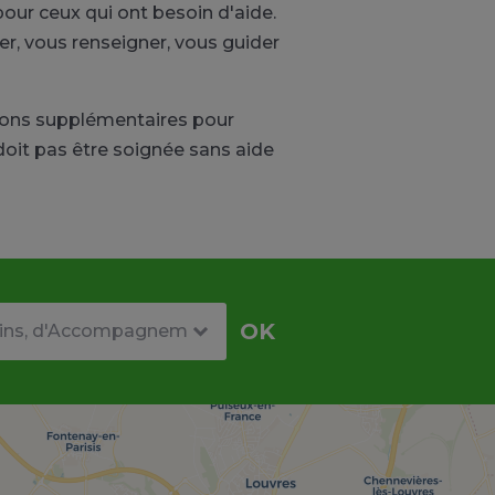
our ceux qui ont besoin d'aide.
r, vous renseigner, vous guider
ions supplémentaires pour
doit pas être soignée sans aide
re
OK