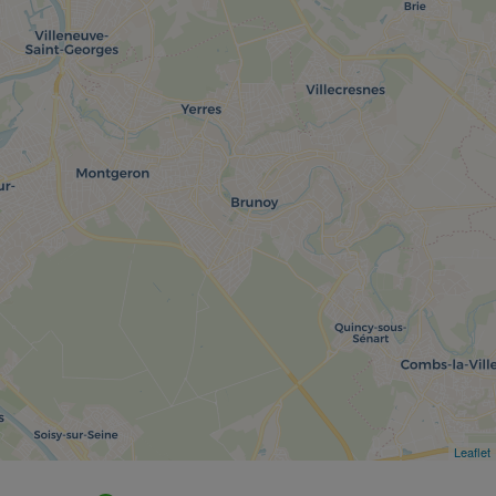
Leaflet