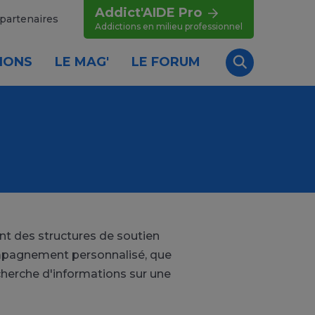
Addict'AIDE Pro
partenaires
Addictions en milieu professionnel
IONS
LE MAG'
LE FORUM
Recherche
t des structures de soutien
compagnement personnalisé, que
cherche d'informations sur une