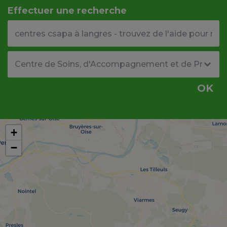
Effectuer une recherche
Votre adresse ou code postal
Type de structure
OK
+
−