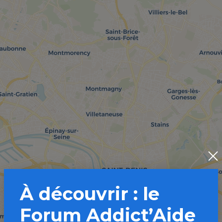
À découvrir : le
Forum Addict’Aide