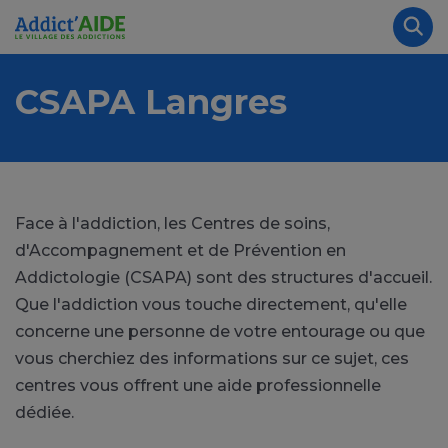
Aller au contenu principal
Panneau de gestion des cookies
Rec
CSAPA Langres
Face à l'addiction, les Centres de soins,
d'Accompagnement et de Prévention en
Addictologie (CSAPA) sont des structures d'accueil.
Que l'addiction vous touche directement, qu'elle
concerne une personne de votre entourage ou que
vous cherchiez des informations sur ce sujet, ces
centres vous offrent une aide professionnelle
dédiée.