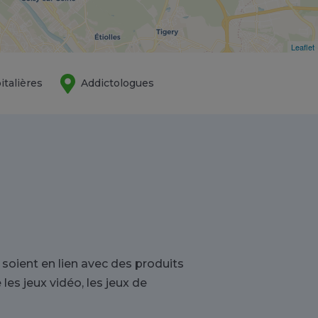
Leaflet
italières
Addictologues
soient en lien avec des produits
es jeux vidéo, les jeux de