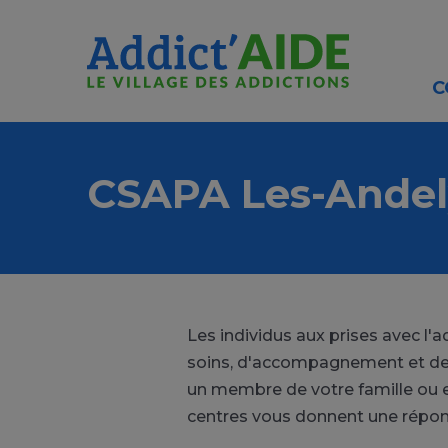
Aller au contenu principal
Panneau de gestion des cookies
C
CSAPA Les-Andel
Les individus aux prises avec l
soins, d'accompagnement et de 
un membre de votre famille ou 
centres vous donnent une répon