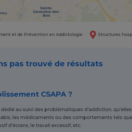
ment et de Prévention en Addictologie
Structures hosp
ns pas trouvé de résultats
blissement CSAPA ?
édié au suivi des problématiques d'addiction, qu'elles 
cannabis, les médicaments ou des comportements tels que l
if d'écrans, le travail excessif, etc.