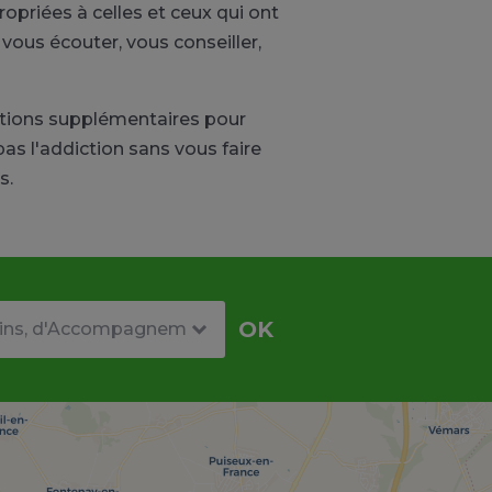
priées à celles et ceux qui ont
vous écouter, vous conseiller,
tions supplémentaires pour
as l'addiction sans vous faire
s.
re
OK