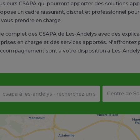
usieurs CSAPA qui pourront apporter des solutions appro
pose un cadre rassurant, discret et professionnel pour 
 vous prendre en charge.
re complet des CSAPA de Les-Andelys avec des explica
prises en charge et des services apportés. N'affrontez p
ccompagnement sont à votre disposition à Les-Andely
Votre adresse ou code postal
Type de structu