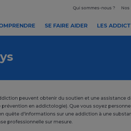
Qui sommes-nous ?
Nos 
OMPRENDRE
SE FAIRE AIDER
LES ADDICT
ys
'addiction peuvent obtenir du soutien et une assistance
prévention en addictologie). Que vous soyez personnel
en quête d'informations sur une addiction à une subst
se professionnelle sur mesure.