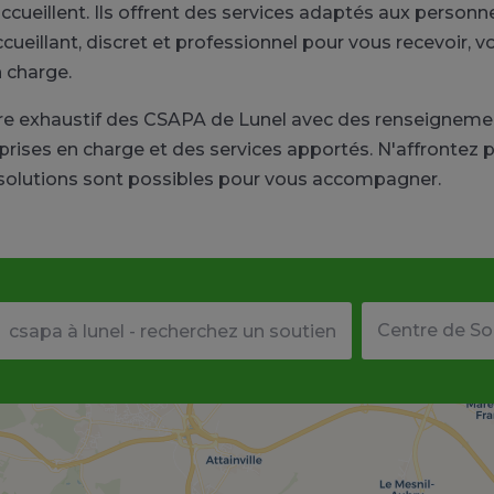
ccueillent. Ils offrent des services adaptés aux personne
eillant, discret et professionnel pour vous recevoir, vo
 charge.
ire exhaustif des CSAPA de Lunel avec des renseignem
prises en charge et des services apportés. N'affrontez
 solutions sont possibles pour vous accompagner.
Votre adresse ou code postal
Type de structu