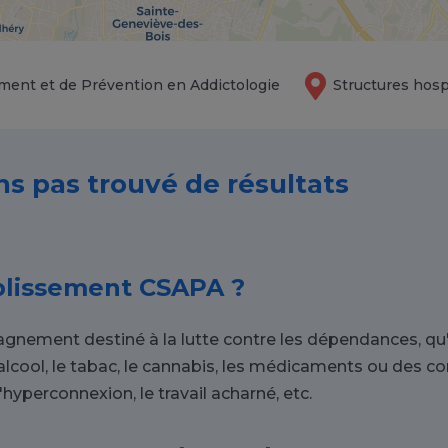
ment et de Prévention en Addictologie
Structures hosp
ns pas trouvé de résultats
blissement CSAPA ?
nement destiné à la lutte contre les dépendances, qu'e
alcool, le tabac, le cannabis, les médicaments ou des
l'hyperconnexion, le travail acharné, etc.