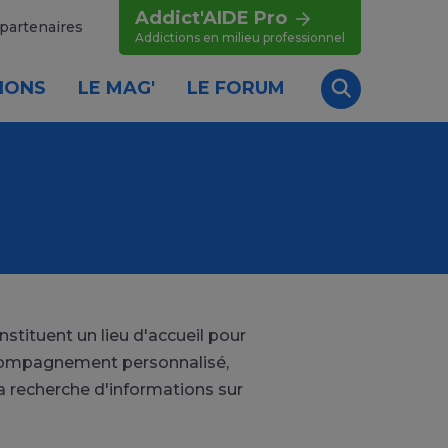
Addict'AIDE Pro
partenaires
Addictions en milieu professionnel
IONS
LE MAG'
LE FORUM
Recherche
tituent un lieu d'accueil pour
accompagnement personnalisé,
 recherche d'informations sur