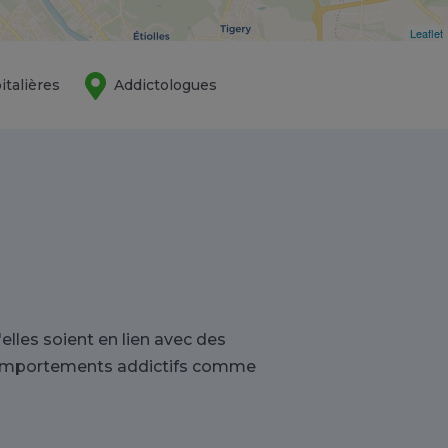
Leaflet
italières
Addictologues
lles soient en lien avec des
 comportements addictifs comme