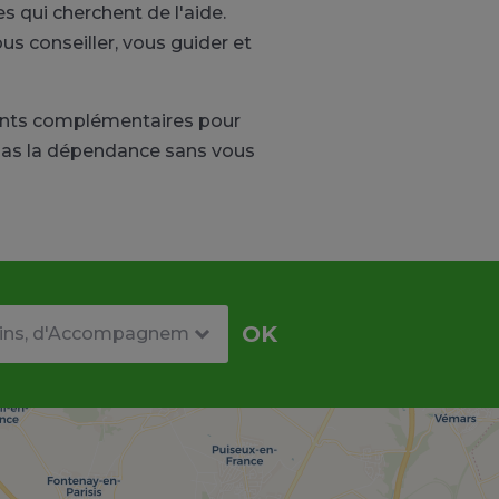
s qui cherchent de l'aide.
us conseiller, vous guider et
ents complémentaires pour
 pas la dépendance sans vous
re
OK