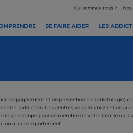
Qui sommes-nous ?
Nos 
OMPRENDRE
SE FAIRE AIDER
LES ADDICT
accompagnement et de prévention en addictologie) cons
t contre l'addiction. Ces centres vous fournissent un 
ché, préoccupé pour un membre de votre famille ou à la
ce ou à un comportement.